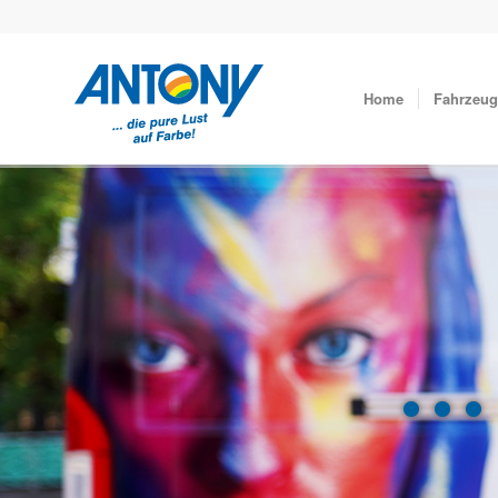
Home
Fahrzeug
...