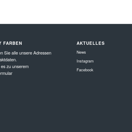
Y FARBEN
AKTUELLES
News
en Sie alle unsere Adressen
aktdaten.
Instagram
 es zu unserem
Facebook
ormular