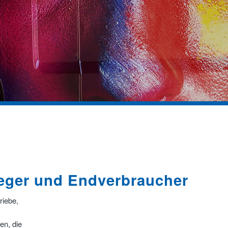
leger und Endverbraucher
riebe,
en, die