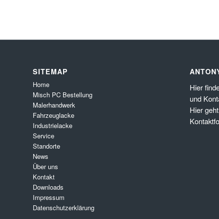
SITEMAP
ANTON
Home
Hier
find
Misch PC Bestellung
und Kont
Malerhandwerk
Hier
geht
Fahrzeuglacke
Kontaktf
Industrielacke
Service
Standorte
News
Über uns
Kontakt
Downloads
Impressum
Datenschutzerklärung