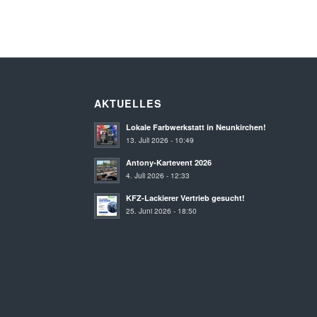
AKTUELLES
Lokale Farbwerkstatt in Neunkirchen!
13. Juli 2026 - 10:49
Antony-Kartevent 2026
4. Juli 2026 - 12:33
KFZ-Lackierer Vertrieb gesucht!
25. Juni 2026 - 18:50