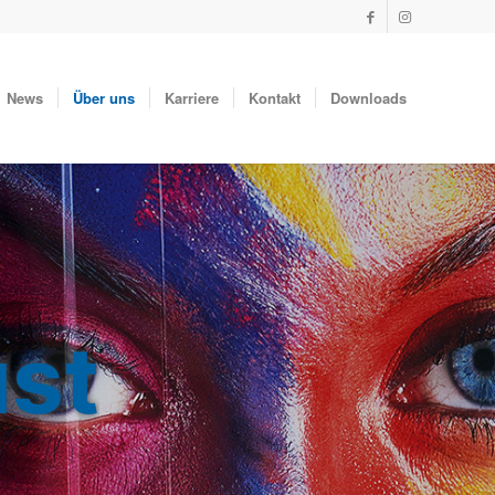
News
Über uns
Karriere
Kontakt
Downloads
ust