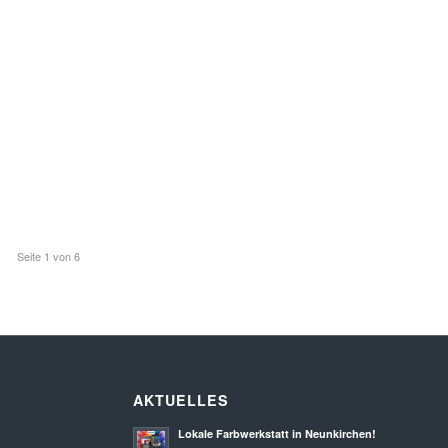
Seite 1 von 6
AKTUELLES
Lokale Farbwerkstatt in Neunkirchen!