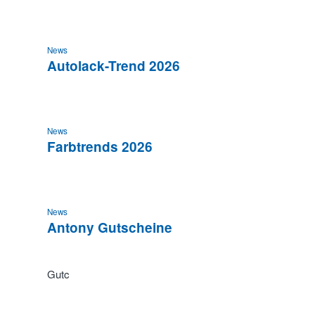
News
Autolack-Trend 2026
News
Farbtrends 2026
News
Antony Gutscheine
Gutc