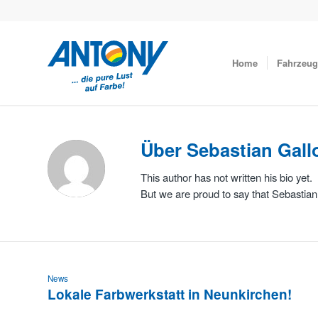
Home
Fahrzeug
Über
Sebastian Gall
This author has not written his bio yet.
But we are proud to say that
Sebastian
News
Lokale Farbwerkstatt in Neunkirchen!