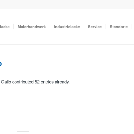
lacke
Malerhandwerk
Industrielacke
Service
Standorte
o
 Gallo
contributed 52 entries already.