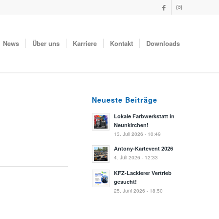
News
Über uns
Karriere
Kontakt
Downloads
Neueste Beiträge
Lokale Farbwerkstatt in
Neunkirchen!
13. Juli 2026 - 10:49
Antony-Kartevent 2026
4. Juli 2026 - 12:33
KFZ-Lackierer Vertrieb
gesucht!
25. Juni 2026 - 18:50