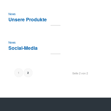
News
Unsere Produkte
News
Social-Media
1
2
Seite 2 von 2