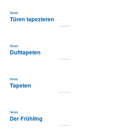
News
Türen tapezieren
News
Dufttapeten
News
Tapeten
News
Der Frühling