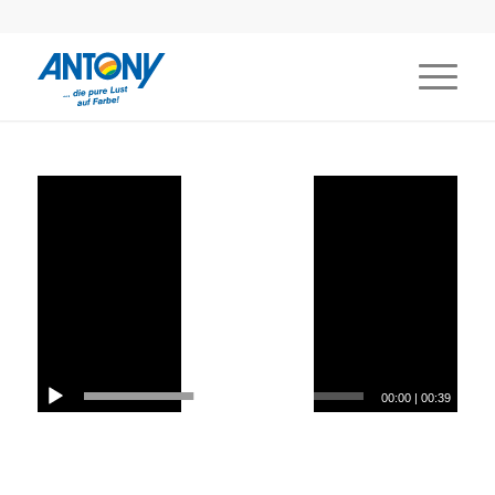
00:00
|
00:39