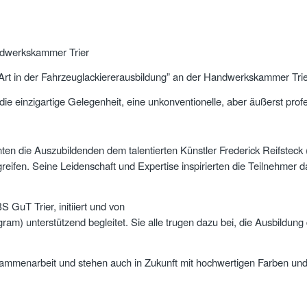
andwerkskammer Trier
rt in der Fahrzeuglackiererausbildung” an der Handwerkskammer Trier
e einzigartige Gelegenheit, eine unkonventionelle, aber äußerst profe
en die Auszubildenden dem talentierten Künstler Frederick Reifsteck 
eifen. Seine Leidenschaft und Expertise inspirierten die Teilnehmer
GuT Trier, initiiert und von
m) unterstützend begleitet. Sie alle trugen dazu bei, die Ausbildung
enarbeit und stehen auch in Zukunft mit hochwertigen Farben und vo