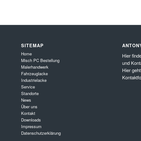
SITEMAP
ANTON
Home
Hier
find
Misch PC Bestellung
und Kont
Malerhandwerk
Hier
geht
Fahrzeuglacke
Kontaktf
Industrielacke
Service
Standorte
News
Über uns
Kontakt
Downloads
Impressum
Datenschutzerklärung