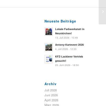
Neueste Beiträge
Lokale Farbwerkstatt in
Neunkirchen!
13. Juli 2026 - 10:49
Antony-Kartevent 2026
4. Juli 2026 - 12:33
KFZ-Lackierer Vertrieb
gesucht!
25. Juni 2026 - 18:50
Archiv
Juli 2026
Juni 2026
April 2026
März 2026