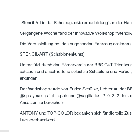
“Stencil-Art in der Fahrzeuglackiererausbildung” an der H
Vergangene Woche fand der innovative Workshop “Stencil-A
Die Veranstaltung bot den angehenden Fahrzeuglackierern di
STENCIL-ART (Schablonenkunst)
Unterstützt durch den Förderverein der BBS GuT Trier konnt
schauen und anschließend selbst zu Schablone und Farbe gr
erkunden.
Der Workshop wurde von Enrico Schütze, Lehrer an der BBS 
@spraymax_paint_repair und @sagittarius_2_0_2_2 (Instagra
Ansätzen zu bereichern.
ANTONY und TOP-COLOR bedanken sich für die tolle Zusamm
Lackiererhandwerk.