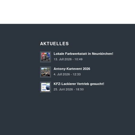
AKTUELLES
Lokale Farbwerkstatt in Neunkirchen!
13. Juli 2026 - 10:49
Antony-Kartevent 2026
4. Juli 2026 - 12:33
KFZ-Lackierer Vertrieb gesucht!
25. Juni 2026 - 18:50