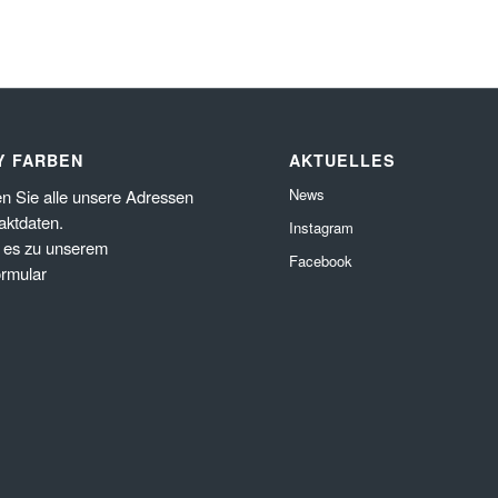
Y FARBEN
AKTUELLES
News
en Sie alle unsere Adressen
aktdaten.
Instagram
 es zu unserem
Facebook
ormular