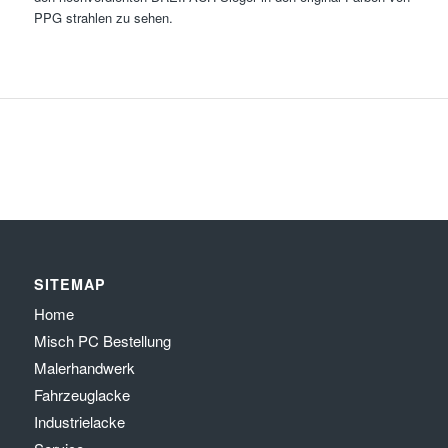
PPG strahlen zu sehen.
SITEMAP
Home
Misch PC Bestellung
Malerhandwerk
Fahrzeuglacke
Industrielacke